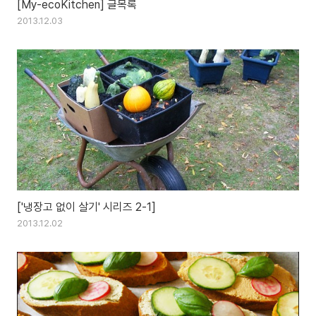
[My-ecoKitchen] 글목록
2013.12.03
['냉장고 없이 살기' 시리즈 2-1]
2013.12.02