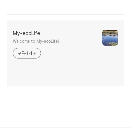
My-ecoLife
Welcome to My-ecoLife!
구독하기