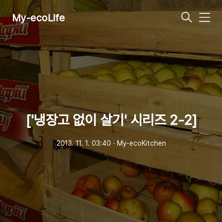
My-ecoLife
메
뉴
['냉장고 없이 살기' 시리즈 2-2]
2013. 11. 1. 03:40
ㆍ
My-ecoKitchen