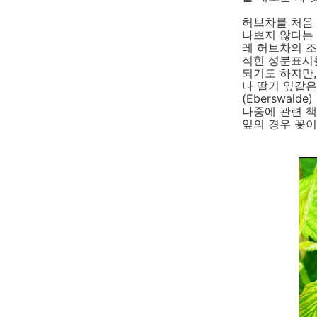
허브차를 처음 
나쁘지 않다는 
레 허브차의 조
적힌 성분표시를
되기도 하지만,
나 딸기 잎같은
(Eberswal
나중에 관련 
잎의 경우 꽃이