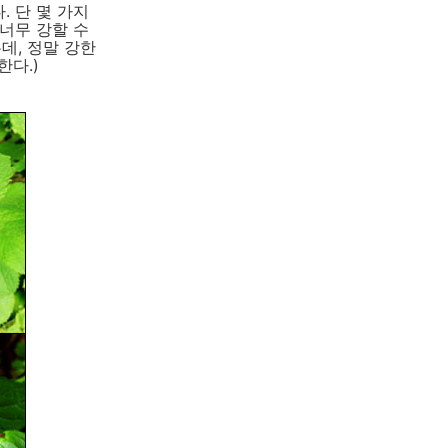
. 단 몇 가지
 너무 강할 수
데, 정말 강한
한다.)