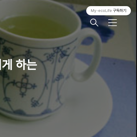
My-ecoLife
구독하기
메
뉴
끼게 하는