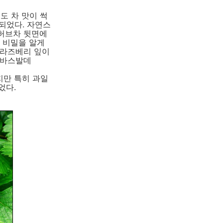
도 차 맛이 썩
되었다. 자연스
 허브차 뒷면에
 비밀을 알게
 라즈베리 잎이
 에바스발데
지만 특히 과일
었다.