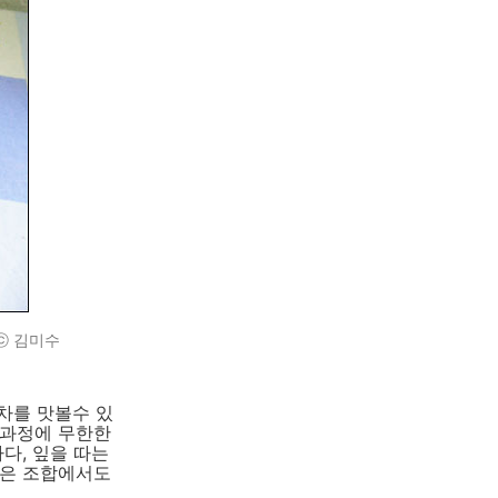
 ⓒ 김미수
차를 맛볼수 있
 과정에 무한한
다, 잎을 따는
같은 조합에서도