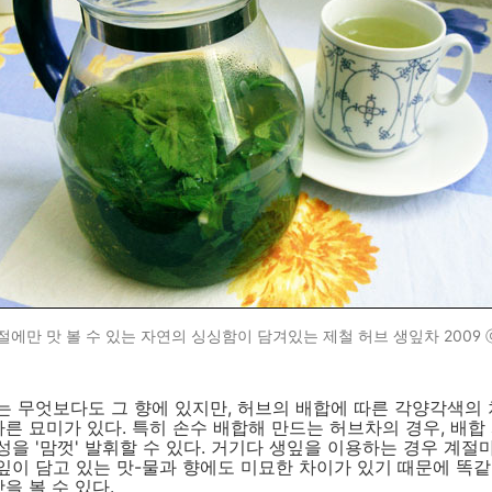
절에만 맛 볼 수 있는 자연의 싱싱함이 담겨있는 제철 허브 생잎차 2009
 무엇보다도 그 향에 있지만, 허브의 배합에 따른 각양각색의 
다른 묘미가 있다. 특히 손수 배합해 만드는 허브차의 경우, 배합
을 '맘껏' 발휘할 수 있다. 거기다 생잎을 이용하는 경우 계절마
잎이 담고 있는 맛-물과 향에도 미묘한 차이가 있기 때문에 똑
을 볼 수 있다.