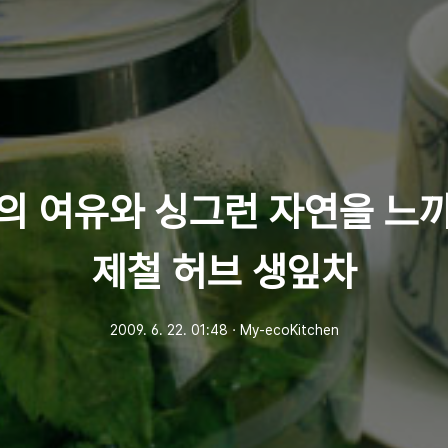
의 여유와 싱그런 자연을 느
제철 허브 생잎차
2009. 6. 22. 01:48
ㆍ
My-ecoKitchen