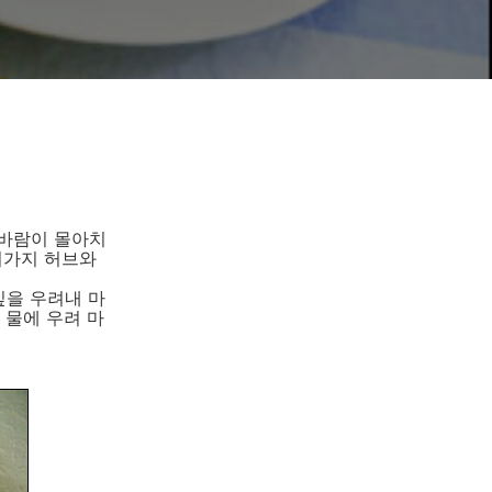
비바람이 몰아치
러가지 허브와
잎을 우려내 마
 물에 우려 마