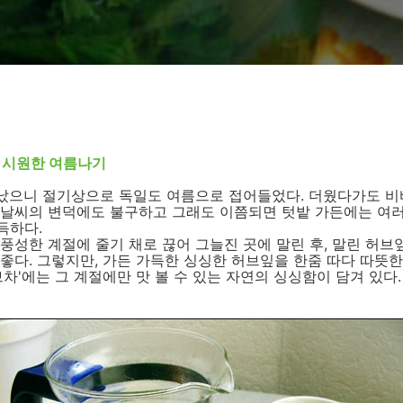
 시원한 여름나기
 지났으니 절기상으로 독일도 여름으로 접어들었다. 더웠다가도 
 날씨의 변덕에도 불구하고 그래도 이쯤되면 텃밭 가든에는 여
득하다.
풍성한 계절에 줄기 채로 끊어 그늘진 곳에 말린 후, 말린 허브
좋다. 그렇지만, 가든 가득한 싱싱한 허브잎을 한줌 따다 따뜻한
브차'에는 그 계절에만 맛 볼 수 있는 자연의 싱싱함이 담겨 있다.