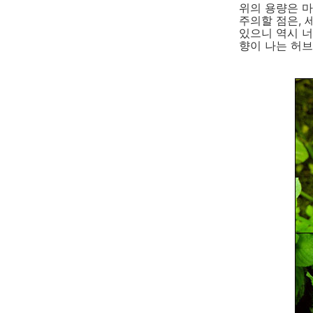
위의 용량은 마
주의할 점은, 
있으니 역시 너
향이 나는 허브