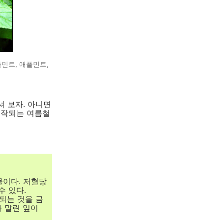
민트, 애플민트,
 보자. 아니면
시작되는 여름철
식물이다. 저혈당
수 있다.
되는 것을 금
아 말린 잎이