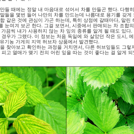
만들 때에는 정말 내 마음대로 섞어서 차를 만들곤 했다. 다행히
말들을 몇번 들어 나만의 차를 만드는데 나름대로 용기를 갖게 
합 같은 것에 관심이 가곤 하는데, 특히 상점에 갈때마다, 말린
 눈여겨 보곤 한다. 그걸 보면서, 시중에서 판매되는 차 조합의
 가끔씩 내가 사용하지 않는 차 잎의 종류를 알게 될 때도 있다.
 경우가 그랬다. 이 정보는 처음 독일에 와 살았던 작은 도시,
de) 유기농 가게의 지역 허브차 상품에서 발견했다.
책을 찾아보고 확인하는 과정을 거치면서, 다른 허브잎들도 그렇
 피고 열매가 맺기 전의 어린 잎을 따는 것이 좋다는 걸 알게 되