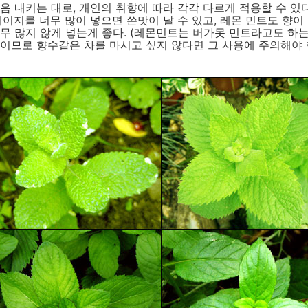
음 내키는 대로, 개인의 취향에 따라 각각 다르게 적용할 수 있다
세이지를 너무 많이 넣으면 쓴맛이 날 수 있고, 레몬 민트도 향이
무 많지 않게 넣는게 좋다. (레몬민트는 버가못 민트라고도 하는
이므로 향수같은 차를 마시고 싶지 않다면 그 사용에 주의해야 