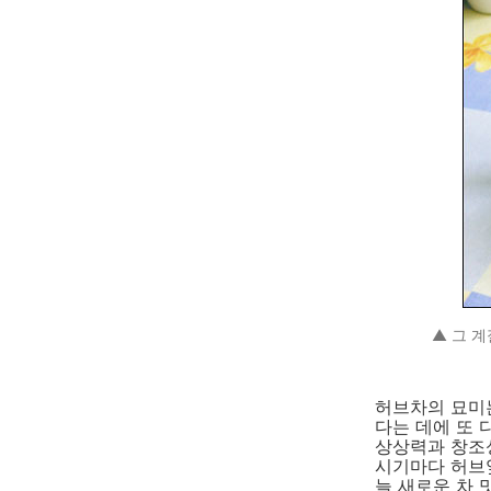
▲ 그 계
허브차의 묘미는
다는 데에 또 
상상력과 창조성
시기마다 허브
늘 새로운 차 맛