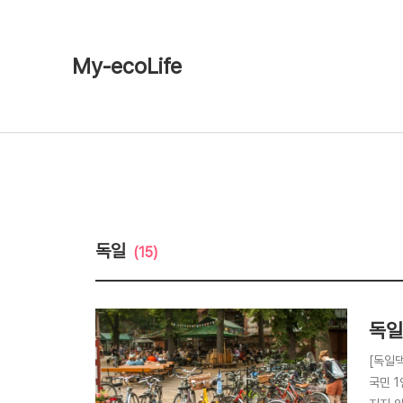
My-ecoLife
독일
(15)
독일
[독일
국민 1